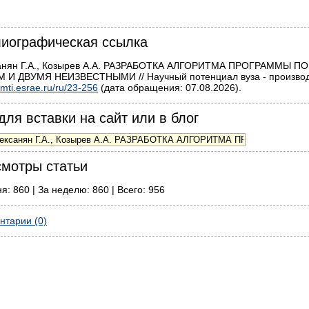
иографическая ссылка
анян Г.А., Козырев А.А. РАЗРАБОТКА АЛГОРИТМА ПРОГРАММЫ 
 И ДВУМЯ НЕИЗВЕСТНЫМИ // Научный потенциал вуза - производст
mti.esrae.ru/ru/23-256
(дата обращения: 07.08.2026).
для вставки на сайт или в блог
мотры статьи
я: 860 | За неделю: 860 | Всего: 956
нтарии (0)